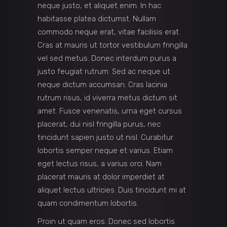
neque justo, et aliquet enim. In hac
habitasse platea dictumst. Nullam
commodo neque erat, vitae facilisis erat.
Cras at mauris ut tortor vestibulum fringilla
vel sed metus. Donec interdum purus a
justo feugiat rutrum. Sed ac neque ut
neque dictum accumsan. Cras lacinia
rutrum risus, id viverra metus dictum sit
amet. Fusce venenatis, urna eget cursus
placerat, dui nisl fringilla purus, nec
tincidunt sapien justo ut nisl. Curabitur
lobortis semper neque et varius. Etiam
eget lectus risus, a varius orci. Nam
placerat mauris at dolor imperdiet at
aliquet lectus ultricies. Duis tincidunt mi at
quam condimentum lobortis.
Proin ut quam eros. Donec sed lobortis