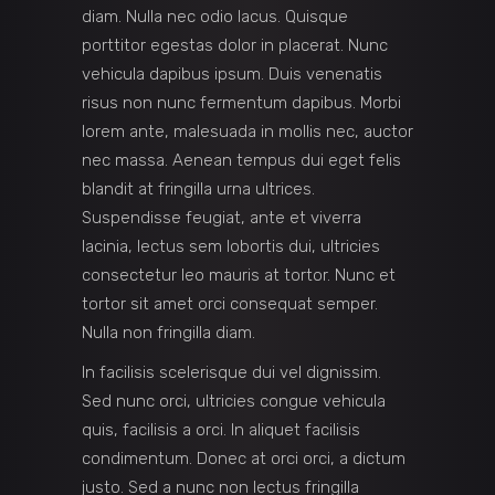
diam. Nulla nec odio lacus. Quisque
porttitor egestas dolor in placerat. Nunc
vehicula dapibus ipsum. Duis venenatis
risus non nunc fermentum dapibus. Morbi
lorem ante, malesuada in mollis nec, auctor
nec massa. Aenean tempus dui eget felis
blandit at fringilla urna ultrices.
Suspendisse feugiat, ante et viverra
lacinia, lectus sem lobortis dui, ultricies
consectetur leo mauris at tortor. Nunc et
tortor sit amet orci consequat semper.
Nulla non fringilla diam.
In facilisis scelerisque dui vel dignissim.
Sed nunc orci, ultricies congue vehicula
quis, facilisis a orci. In aliquet facilisis
condimentum. Donec at orci orci, a dictum
justo. Sed a nunc non lectus fringilla