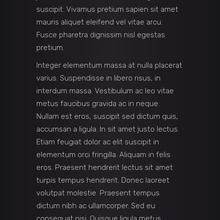
suscipit. Vivamus pretium sapien sit amet
mauris aliquet eleifend vel vitae arcu.
Fusce pharetra dignissim nisl egestas
pretium.
Integer elementum massa at nulla placerat
varius. Suspendisse in libero risus, in
interdum massa. Vestibulum ac leo vitae
metus faucibus gravida ac in neque.
Nullam est eros, suscipit sed dictum quis,
accumsan a ligula. In sit amet justo lectus.
Etiam feugiat dolor ac elit suscipit in
elementum orci fringilla. Aliquam in felis
eros. Praesent hendrerit lectus sit amet
turpis tempus hendrerit. Donec laoreet
volutpat molestie. Praesent tempus
dictum nibh ac ullamcorper. Sed eu
consequat nisi. Quisque ligula metus,