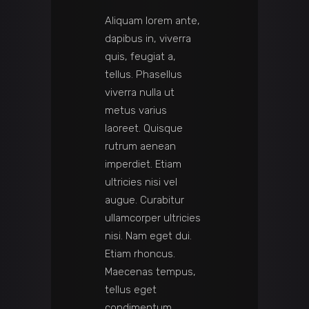
Aliquam lorem ante,
dapibus in, viverra
quis, feugiat a,
tellus. Phasellus
viverra nulla ut
metus varius
laoreet. Quisque
rutrum aenean
imperdiet. Etiam
ultricies nisi vel
augue. Curabitur
ullamcorper ultricies
nisi. Nam eget dui.
Etiam rhoncus.
Maecenas tempus,
tellus eget
condimentum