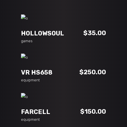
ADD TO CART
$
35.00
HOLLOWSOUL
games
ADD TO CART
$
250.00
VR HS658
equipment
ADD TO CART
$
150.00
FARCELL
equipment