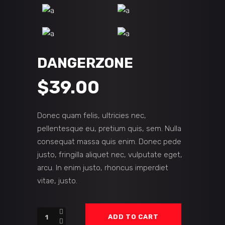
DANGERZONE
$
39.00
Donec quam felis, ultricies nec,
pellentesque eu, pretium quis, sem. Nulla
consequat massa quis enim. Donec pede
justo, fringilla aliquet nec, vulputate eget,
arcu. In enim justo, rhoncus imperdiet
vitae, justo.
Dangerzone
ADD TO CART