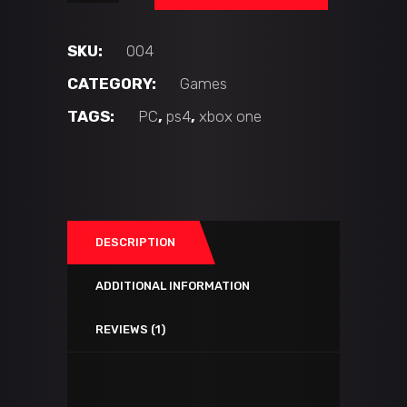
quantity
SKU:
004
CATEGORY:
Games
TAGS:
PC
,
ps4
,
xbox one
DESCRIPTION
ADDITIONAL INFORMATION
REVIEWS (1)